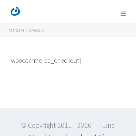
Zum
Inhalt
springen
Startseite
/
Checkout
[woocommerce_checkout]
© Copyright 2015 -
2026 | Eine