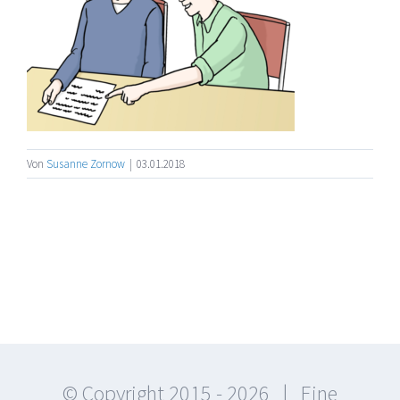
Von
Susanne Zornow
|
03.01.2018
© Copyright 2015 -
2026 | Eine