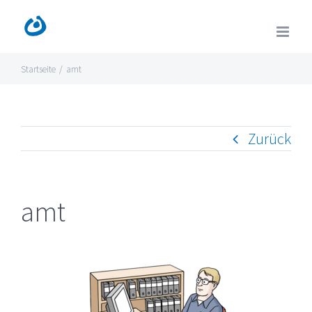
Zum
Inhalt
springen
Startseite
/
amt
Zurück
amt