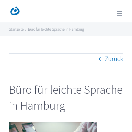
Zum
Inhalt
springen
Startseite
/
Büro für leichte Sprache in Hamburg
Zurück
Büro für leichte Sprache
in Hamburg