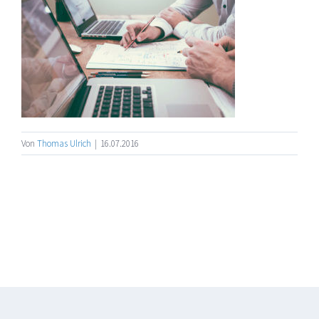
Von
Thomas Ulrich
|
16.07.2016