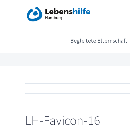
Zum
Inhalt
springen
Begleitete Elternschaft
LH-Favicon-16