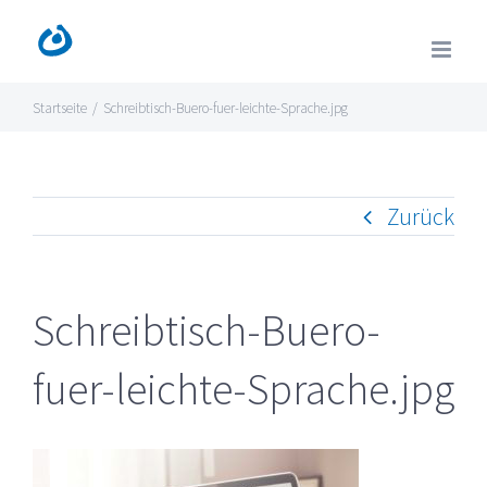
Zum
Inhalt
springen
Startseite
/
Schreibtisch-Buero-fuer-leichte-Sprache.jpg
Zurück
Schreibtisch-Buero-
fuer-leichte-Sprache.jpg