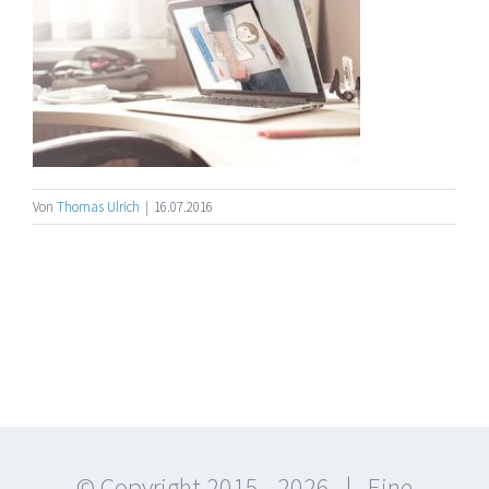
Von
Thomas Ulrich
|
16.07.2016
© Copyright 2015 -
2026 | Eine