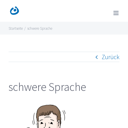
Zum
Inhalt
springen
Startseite
/
schwere Sprache
Zurück
schwere Sprache