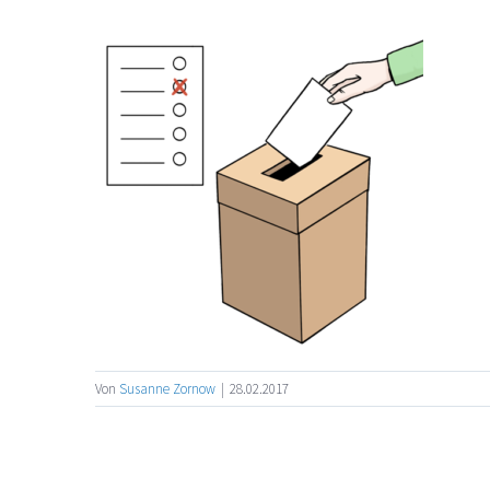
Von
Susanne Zornow
|
28.02.2017