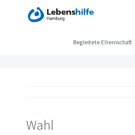
Zum
Inhalt
springen
Begleitete Elternschaft
Wahl